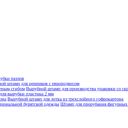
убки пазлов
ой штамп для ценников с европодвесом
Вырубной штамп для производства упаковки со ск
ля вырубки пластика 2 мм
Вырубной штамп для лотка из трехслойного гофрокартона
Штамп для прорубания фигурных 