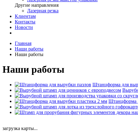
Другие направления
Лазерная резка
Клиентам
Контакты
Новости
Главная
Наши работы
Наши работы
Наши работы
Штанцформа для выр
Вырубн
Штанцформа д
загрузка карты...