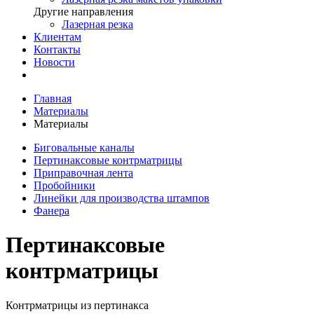
Другие направления
Лазерная резка
Клиентам
Контакты
Новости
Главная
Материалы
Материалы
Биговальные каналы
Пертинаксовые контрматрицы
Приправочная лента
Пробойники
Линейки для производства штампов
Фанера
Пертинаксовые
контрматрицы
Контрматрицы из пертинакса