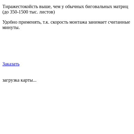
Тиражестокойсть выше, чем у обычных биговальных матриц
(до 350-1500 тыс. листов)
Удобно применять, т.к. скорость монтажа занимает считанные
минуты.
Заказать
загрузка карты...